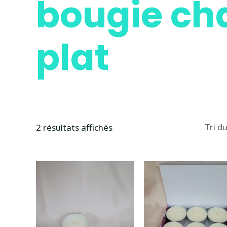
bougie ch
plat
2 résultats affichés