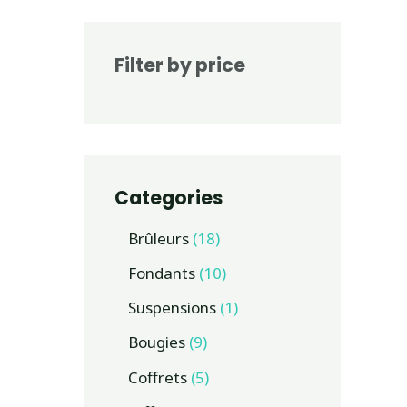
Filter by price
Categories
Brûleurs
18
Fondants
10
Suspensions
1
Bougies
9
Coffrets
5