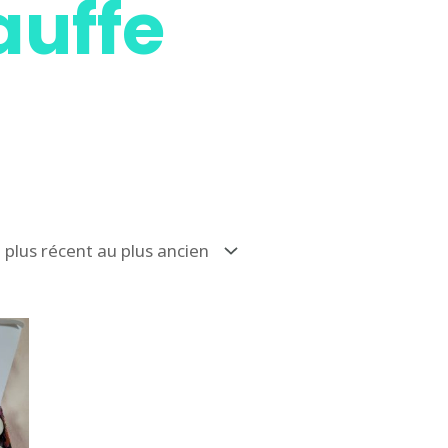
auffe